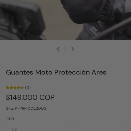
Guantes Moto Protección Ares
(3)
$149.000 COP
Sku: P-PRM002200S
Talla
XS