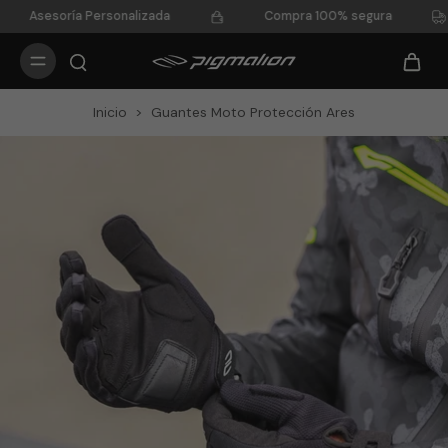
Asesoría Personalizada
Compra 100% segura
Inicio
>
Guantes Moto Protección Ares