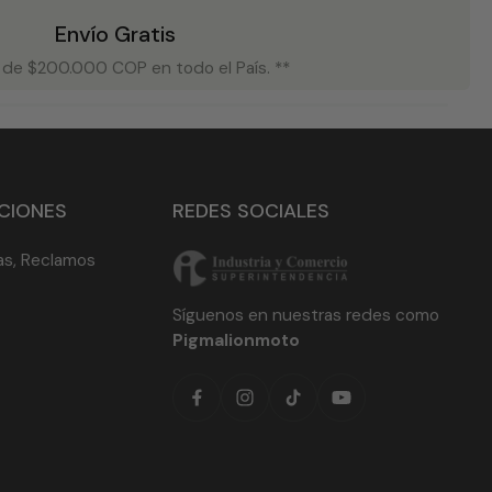
Envío Gratis
r de $200.000 COP en todo el País. **
CIONES
REDES SOCIALES
as, Reclamos
Síguenos en nuestras redes como
Pigmalionmoto