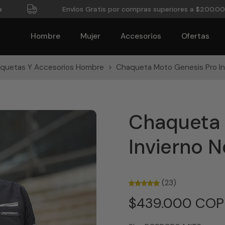
Envíos Gratis por compras superiores a $200.000
Hombre
Mujer
Accesorios
Ofertas
quetas Y Accesorios Hombre
>
Chaqueta Moto Genesis Pro In
Chaqueta 
Invierno 
(23)
$439.000 COP