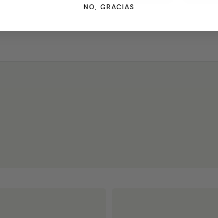
NO, GRACIAS
Detalles Del Producto