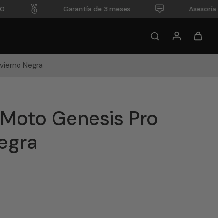
Garantía de 3 meses
Asesoría Pe
vierno Negra
Moto Genesis Pro
Negra